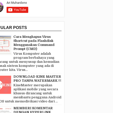
PULAR POSTS
Cara Menghapus Virus
Shortcut pada Flashdisk
Menggunakan Command
Prompt (CMD)
Virus Komputer adalah
program berbahaya yang
ncang untuk menyusup dan kemudian
sak sistem komputer yang ada di
ter kita. Virus...
DOWNLOAD KINE MASTER
PRO TANPA WATERMARK !!!
KineMaster merupakan
aplikasi mobile yang secara
khusus dirancang untuk
membantu pengguna Android
OS untuk memodivikasi video dari ...
MEMBERI KOMENTAR
DENGAN HYPERLINK