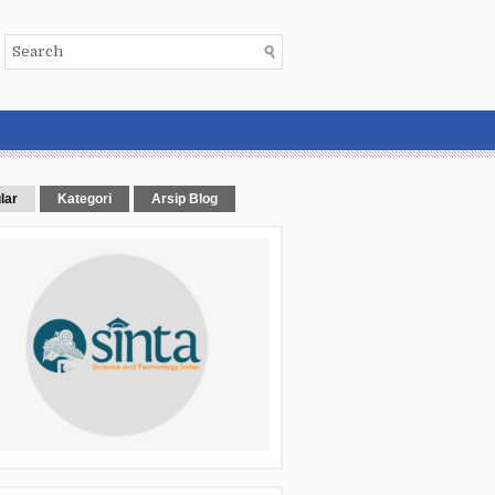
lar
Kategori
Arsip Blog