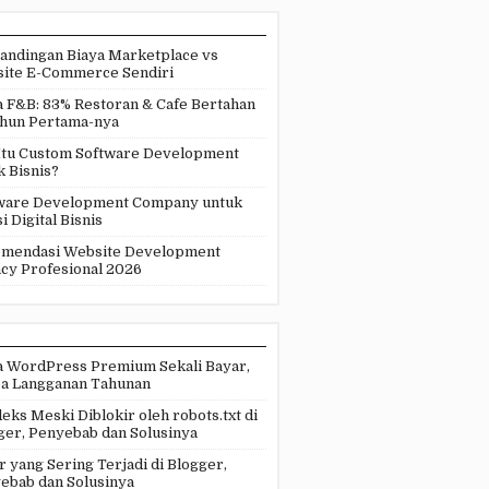
andingan Biaya Marketplace vs
ite E-Commerce Sendiri
a F&B: 83% Restoran & Cafe Bertahan
ahun Pertama-nya
Itu Custom Software Development
k Bisnis?
ware Development Company untuk
i Digital Bisnis
mendasi Website Development
cy Profesional 2026
 WordPress Premium Sekali Bayar,
a Langganan Tahunan
eks Meski Diblokir oleh robots.txt di
ger, Penyebab dan Solusinya
r yang Sering Terjadi di Blogger,
ebab dan Solusinya