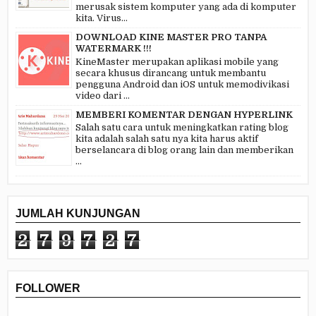
merusak sistem komputer yang ada di komputer
kita. Virus...
DOWNLOAD KINE MASTER PRO TANPA
WATERMARK !!!
KineMaster merupakan aplikasi mobile yang
secara khusus dirancang untuk membantu
pengguna Android dan iOS untuk memodivikasi
video dari ...
MEMBERI KOMENTAR DENGAN HYPERLINK
Salah satu cara untuk meningkatkan rating blog
kita adalah salah satu nya kita harus aktif
berselancara di blog orang lain dan memberikan
...
JUMLAH KUNJUNGAN
2
7
9
7
2
7
FOLLOWER