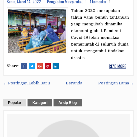
Senin, Maret 14, 2022
Pengabdan Masyarakat
1 komentar
Tahun 2020 merupakan
tahun yang penuh tantangan
yang mengubah dinamika
ekonomi global. Pandemi
Covid-19 telah memaksa
pemerintah di seluruh dunia
untuk mengambil tindakan
drastis ...
READ MORE
Share:
← Postingan Lebih Baru
Beranda
Postingan Lama →
Popular
Kategori
Arsip Blog