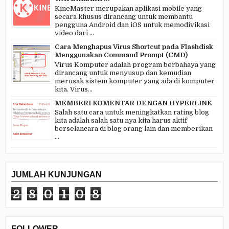
KineMaster merupakan aplikasi mobile yang
secara khusus dirancang untuk membantu
pengguna Android dan iOS untuk memodivikasi
video dari ...
Cara Menghapus Virus Shortcut pada Flashdisk
Menggunakan Command Prompt (CMD)
Virus Komputer adalah program berbahaya yang
dirancang untuk menyusup dan kemudian
merusak sistem komputer yang ada di komputer
kita. Virus...
MEMBERI KOMENTAR DENGAN HYPERLINK
Salah satu cara untuk meningkatkan rating blog
kita adalah salah satu nya kita harus aktif
berselancara di blog orang lain dan memberikan
...
JUMLAH KUNJUNGAN
2
8
0
1
0
8
FOLLOWER