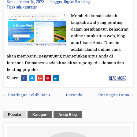
Sabtu, Oktober 14, 2023
Blogger
,
Digital Marketing
Tidak ada komentar
Membeli domain adalah
langkah awal yang penting
dalam membangun kehadiran
online untuk situs web, blog,
atau bisnis Anda. Domain
adalah alamat online yang
akan membantu pengunjung menemukan situs Anda di
internet. Domainesia adalah salah satu penyedia domain dan
hosting populer...
READ MORE
Share:
← Postingan Lebih Baru
Beranda
Postingan Lama →
Popular
Kategori
Arsip Blog