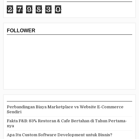
2
7
9
8
3
0
FOLLOWER
Perbandingan Biaya Marketplace vs Website E-Commerce
Sendiri
Fakta F&B: 83% Restoran & Cafe Bertahan di Tahun Pertama-
nya
Apa Itu Custom Software Development untuk Bisnis?