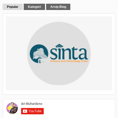
Popular
Kategori
Arsip Blog