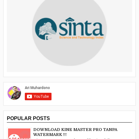
POPULAR POSTS
DOWNLOAD KINE MASTER PRO TANPA
WATERMARK !!!