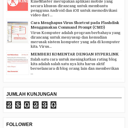
KineMaster merupakan aplikasi mobile yang
secara khusus dirancang untuk membantu
pengguna Android dan iOS untuk memodivikasi
video dari ...
Cara Menghapus Virus Shortcut pada Flashdisk
Menggunakan Command Prompt (CMD)
Virus Komputer adalah program berbahaya yang
dirancang untuk menyusup dan kemudian
merusak sistem komputer yang ada di komputer
kita. Virus...
MEMBERI KOMENTAR DENGAN HYPERLINK
Salah satu cara untuk meningkatkan rating blog
kita adalah salah satu nya kita harus aktif
berselancara di blog orang lain dan memberikan
...
JUMLAH KUNJUNGAN
2
8
0
2
3
0
FOLLOWER