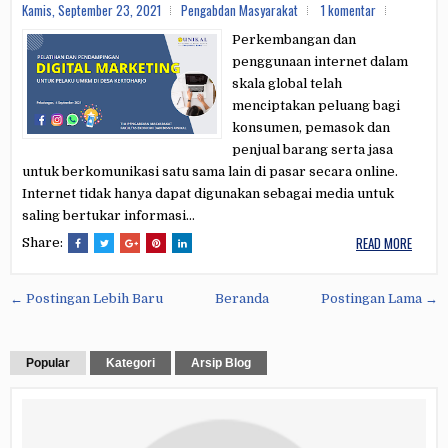
Kamis, September 23, 2021
Pengabdan Masyarakat
1 komentar
Perkembangan dan
penggunaan internet dalam
skala global telah
menciptakan peluang bagi
konsumen, pemasok dan
penjual barang serta jasa
untuk berkomunikasi satu sama lain di pasar secara online.
Internet tidak hanya dapat digunakan sebagai media untuk
saling bertukar informasi...
READ MORE
Share:
← Postingan Lebih Baru
Beranda
Postingan Lama →
Popular
Kategori
Arsip Blog