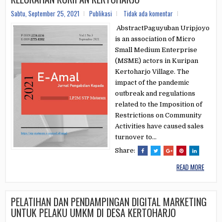
Sabtu, September 25, 2021
Publikasi
Tidak ada komentar
AbstractPaguyuban Uripjoyo
is an association of Micro
Small Medium Enterprise
(MSME) actors in Kuripan
Kertoharjo Village. The
impact of the pandemic
outbreak and regulations
related to the Imposition of
Restrictions on Community
Activities have caused sales
turnover to...
Share:
READ MORE
PELATIHAN DAN PENDAMPINGAN DIGITAL MARKETING
UNTUK PELAKU UMKM DI DESA KERTOHARJO