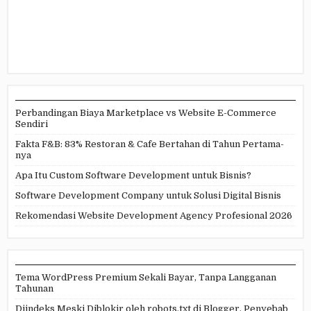
Perbandingan Biaya Marketplace vs Website E-Commerce
Sendiri
Fakta F&B: 83% Restoran & Cafe Bertahan di Tahun Pertama-
nya
Apa Itu Custom Software Development untuk Bisnis?
Software Development Company untuk Solusi Digital Bisnis
Rekomendasi Website Development Agency Profesional 2026
Tema WordPress Premium Sekali Bayar, Tanpa Langganan
Tahunan
Diindeks Meski Diblokir oleh robots.txt di Blogger, Penyebab