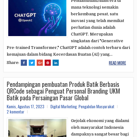
PendahuluanDalam era di
mana teknologi semakin
berkembang pesat, satu
inovasi yang telah memikat
perhatian dunia adalah
ChatGPT. Merupakan
singkatan dari "Generative
Pre-trained Transformer," ChatGPT adalah contoh terbaru dari
kemajuan dalam bidang Kecerdasan Buatan (AI) yang...
READ MORE
Share:
Pendampingan pembuatan Produk Batik Berbasis
QRCode sebagai Penguat Personal Branding UKM
Batik pada Persaingan Pasar Global
Kamis, Agustus 17, 2023
Digital Marketing
,
Pengabdan Masyarakat
2 komentar
Gejolak ekonomi yang dialami
oleh masyarakat Indonesia
dampaknya sangat besar bagi