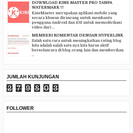
DOWNLOAD KINE MASTER PRO TANPA
WATERMARK !!!
KineMaster merupakan aplikasi mobile yang
secara khusus dirancang untuk membantu
pengguna Android dan iOS untuk memodivikasi
video dari ...
MEMBERI KOMENTAR DENGAN HYPERLINK
Salah satu cara untuk meningkatkan rating blog
kita adalah salah satu nya kita harus aktif
berselancara di blog orang lain dan memberikan
...
JUMLAH KUNJUNGAN
2
7
9
8
0
3
FOLLOWER