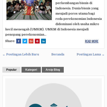
perkembangan bisnis di
Indonesia. Dunia bisnis yang
menjadi poros utama bagi
roda perekonomian Indonesia
didominasi oleh usaha mikro
kecil menengah (UMKM). UMKM di Indonesia menjadi
penopang perekonomian...
READ MORE
Share:
← Postingan Lebih Baru
Beranda
Postingan Lama →
Popular
Kategori
Arsip Blog