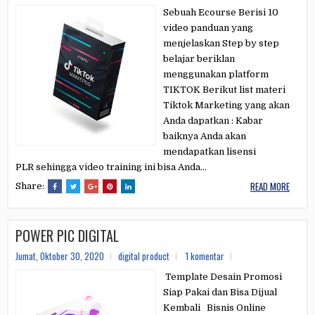
Sebuah Ecourse Berisi 10
video panduan yang
menjelaskan Step by step
belajar beriklan
menggunakan platform
TIKTOK Berikut list materi
Tiktok Marketing yang akan
Anda dapatkan : Kabar
baiknya Anda akan
mendapatkan lisensi
PLR sehingga video training ini bisa Anda...
READ MORE
Share:
POWER PIC DIGITAL
Jumat, Oktober 30, 2020
digital product
1 komentar
Template Desain Promosi
Siap Pakai dan Bisa Dijual
Kembali Bisnis Online