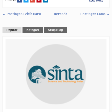
READ MORE
← Postingan Lebih Baru
Beranda
Postingan Lama →
Popular
Kategori
Arsip Blog