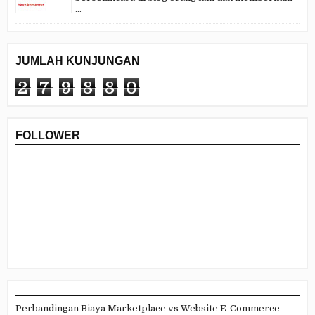
...
JUMLAH KUNJUNGAN
2
7
9
8
8
0
FOLLOWER
Perbandingan Biaya Marketplace vs Website E-Commerce