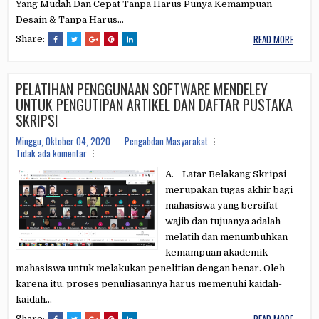
Yang Mudah Dan Cepat Tanpa Harus Punya Kemampuan
Desain & Tanpa Harus...
READ MORE
Share:
PELATIHAN PENGGUNAAN SOFTWARE MENDELEY
UNTUK PENGUTIPAN ARTIKEL DAN DAFTAR PUSTAKA
SKRIPSI
Minggu, Oktober 04, 2020
Pengabdan Masyarakat
Tidak ada komentar
A. Latar Belakang Skripsi
merupakan tugas akhir bagi
mahasiswa yang bersifat
wajib dan tujuanya adalah
melatih dan menumbuhkan
kemampuan akademik
mahasiswa untuk melakukan penelitian dengan benar. Oleh
karena itu, proses penuliasannya harus memenuhi kaidah-
kaidah...
Share: