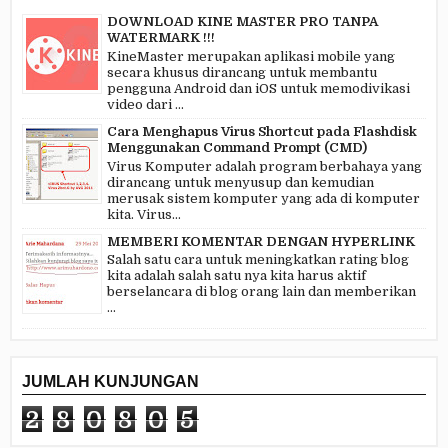
DOWNLOAD KINE MASTER PRO TANPA
WATERMARK !!!
KineMaster merupakan aplikasi mobile yang
secara khusus dirancang untuk membantu
pengguna Android dan iOS untuk memodivikasi
video dari ...
Cara Menghapus Virus Shortcut pada Flashdisk
Menggunakan Command Prompt (CMD)
Virus Komputer adalah program berbahaya yang
dirancang untuk menyusup dan kemudian
merusak sistem komputer yang ada di komputer
kita. Virus...
MEMBERI KOMENTAR DENGAN HYPERLINK
Salah satu cara untuk meningkatkan rating blog
kita adalah salah satu nya kita harus aktif
berselancara di blog orang lain dan memberikan
...
JUMLAH KUNJUNGAN
2
8
0
8
0
5