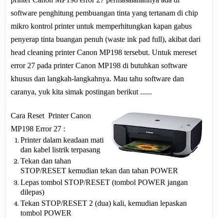
software penghitung pembuangan tinta yang tertanam di chip
mikro kontrol printer untuk memperhitungkan kapan gabus
penyerap tinta buangan penuh (waste ink pad full), akibat dari
head cleaning printer Canon MP198 tersebut. Untuk mereset
error 27 pada printer Canon MP198 di butuhkan software
khusus dan langkah-langkahnya. Mau tahu software dan
caranya, yuk kita simak postingan berikut ......
Cara Reset Printer Canon
MP198 Error 27 :
Printer dalam keadaan mati
dan kabel listrik terpasang
Tekan dan tahan
STOP/RESET kemudian tekan dan tahan POWER
Lepas tombol STOP/RESET (tombol POWER jangan
dilepas)
Tekan STOP/RESET 2 (dua) kali, kemudian lepaskan
tombol POWER