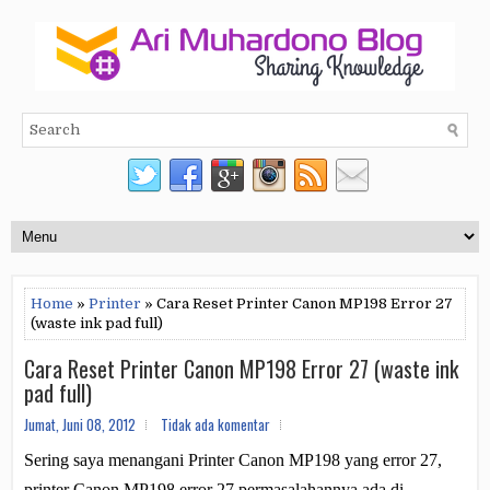
Home
»
Printer
» Cara Reset Printer Canon MP198 Error 27
(waste ink pad full)
Cara Reset Printer Canon MP198 Error 27 (waste ink
pad full)
Jumat, Juni 08, 2012
Tidak ada komentar
Sering saya menangani Printer Canon MP198 yang error 27,
printer Canon MP198 error 27 permasalahannya ada di