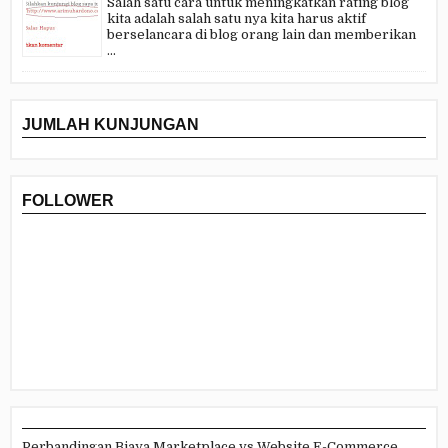
Salah satu cara untuk meningkatkan rating blog
kita adalah salah satu nya kita harus aktif
berselancara di blog orang lain dan memberikan
...
JUMLAH KUNJUNGAN
FOLLOWER
Perbandingan Biaya Marketplace vs Website E-Commerce