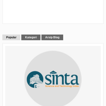
Popular
Kategori
Arsip Blog