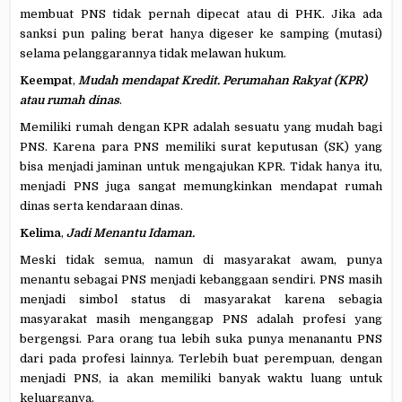
membuat PNS tidak pernah dipecat atau di PHK. Jika ada
sanksi pun paling berat hanya digeser ke samping (mutasi)
selama pelanggarannya tidak melawan hukum.
Keempat
,
Mudah mendapat Kredit. Perumahan Rakyat (KPR)
atau rumah dinas
.
Memiliki rumah dengan KPR adalah sesuatu yang mudah bagi
PNS. Karena para PNS memiliki surat keputusan (SK) yang
bisa menjadi jaminan untuk mengajukan KPR. Tidak hanya itu,
menjadi PNS juga sangat memungkinkan mendapat rumah
dinas serta kendaraan dinas.
Kelima
,
Jadi Menantu Idaman.
Meski tidak semua, namun di masyarakat awam, punya
menantu sebagai PNS menjadi kebanggaan sendiri. PNS masih
menjadi simbol status di masyarakat karena sebagia
masyarakat masih menganggap PNS adalah profesi yang
bergengsi. Para orang tua lebih suka punya menanantu PNS
dari pada profesi lainnya. Terlebih buat perempuan, dengan
menjadi PNS, ia akan memiliki banyak waktu luang untuk
keluarganya.