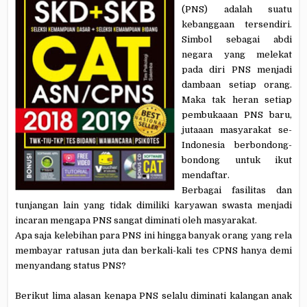
(PNS) adalah suatu
kebanggaan tersendiri.
Simbol sebagai abdi
negara yang melekat
pada diri PNS menjadi
dambaan setiap orang.
Maka tak heran setiap
pembukaaan PNS baru,
jutaaan masyarakat se-
Indonesia berbondong-
bondong untuk ikut
mendaftar.
Berbagai fasilitas dan
tunjangan lain yang tidak dimiliki karyawan swasta menjadi
incaran mengapa PNS sangat diminati oleh masyarakat.
Apa saja kelebihan para PNS ini hingga banyak orang yang rela
membayar ratusan juta dan berkali-kali tes CPNS hanya demi
menyandang status PNS?
Berikut lima alasan kenapa PNS selalu diminati kalangan anak