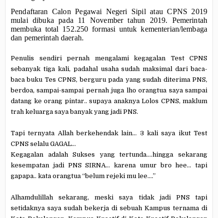
Pendaftaran Calon Pegawai Negeri Sipil atau CPNS 2019
mulai dibuka pada 11 November tahun 2019. Pemerintah
membuka total 152.250 formasi untuk kementerian/lembaga
dan pemerintah daerah.
Penulis sendiri pernah mengalami kegagalan Test CPNS
sebanyak tiga kali, padahal usaha sudah maksimal dari baca-
baca buku Tes CPNS, berguru pada yang sudah diterima PNS,
berdoa, sampai-sampai pernah juga lho orangtua saya sampai
datang ke orang pintar.. supaya anaknya Lolos CPNS, maklum
trah keluarga saya banyak yang jadi PNS.
Tapi ternyata Allah berkehendak lain… 3 kali saya ikut Test
CPNS selalu GAGAL…
Kegagalan adalah Sukses yang tertunda….hingga sekarang
kesempatan jadi PNS SIRNA… karena umur bro hee… tapi
gapapa.. kata orangtua “belum rejeki mu lee….”
Alhamdulillah sekarang, meski saya tidak jadi PNS tapi
setidaknya saya sudah bekerja di sebuah Kampus ternama di