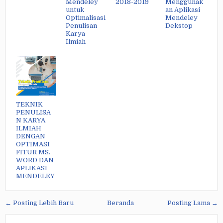
Mendeley
2018-2019
Menggunak
untuk
an Aplikasi
Optimalisasi
Mendeley
Penulisan
Dekstop
Karya
Ilmiah
TEKNIK
PENULISA
N KARYA
ILMIAH
DENGAN
OPTIMASI
FITUR MS.
WORD DAN
APLIKASI
MENDELEY
← Posting Lebih Baru
Beranda
Posting Lama →