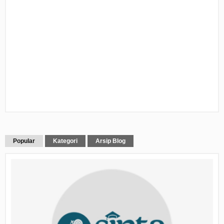
Popular
Kategori
Arsip Blog