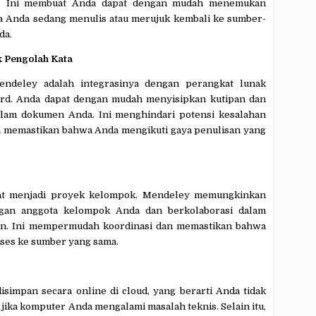
da. Ini membuat Anda dapat dengan mudah menemukan
a Anda sedang menulis atau merujuk kembali ke sumber-
da.
k Pengolah Kata
Mendeley adalah integrasinya dengan perangkat lunak
ord. Anda dapat dengan mudah menyisipkan kutipan dan
alam dokumen Anda. Ini menghindari potensi kesalahan
an memastikan bahwa Anda mengikuti gaya penulisan yang
pat menjadi proyek kelompok. Mendeley memungkinkan
ngan anggota kelompok Anda dan berkolaborasi dalam
ian. Ini mempermudah koordinasi dan memastikan bahwa
ses ke sumber yang sama.
simpan secara online di cloud, yang berarti Anda tidak
jika komputer Anda mengalami masalah teknis. Selain itu,