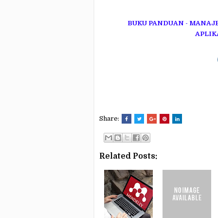
BUKU PANDUAN - MANA
APLIK
Share:
Related Posts: