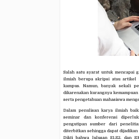
Salah satu syarat untuk mencapai g
ilmiah berupa skripsi atau artikel
kampus. Namun, banyak sekali pe
dikarenakan kurangnya kemampuan ma
serta pengetahuan mahasiswa mengen
Dalam penulisan karya ilmiah baik
seminar dan konferensi diperluk
pengutipan sumber dari peneliti
diterbitkan sehingga dapat dijadikan
Dikti bahwa lulusan S1,S2, dan S3