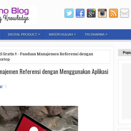
»
»
»
DIGITAL PRODUCT
MATERI KULIAH
TRI DHARMA
Popu
 Gratis !! - Panduan Manajemen Referensi dengan
kstop
anajemen Referensi dengan Menggunakan Aplikasi
ar