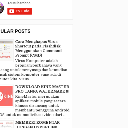
PULAR POSTS
Cara Menghapus Virus
Shortcut pada Flashdisk
Menggunakan Command
Prompt (CMD)
Virus Komputer adalah
program berbahaya yang
ncang untuk menyusup dan kemudian
sak sistem komputer yang ada di
ter kita. Virus...
DOWNLOAD KINE MASTER
PRO TANPA WATERMARK !!!
KineMaster merupakan
aplikasi mobile yang secara
khusus dirancang untuk
membantu pengguna Android
OS untuk memodivikasi video dari ...
MEMBERI KOMENTAR
DENGAN HYPERLINK