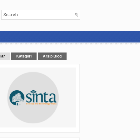
lar
Kategori
Arsip Blog