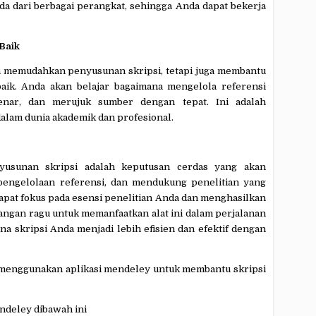
a dari berbagai perangkat, sehingga Anda dapat bekerja
 Baik
memudahkan penyusunan skripsi, tetapi juga membantu
baik. Anda akan belajar bagaimana mengelola referensi
nar, dan merujuk sumber dengan tepat. Ini adalah
alam dunia akademik dan profesional.
usunan skripsi adalah keputusan cerdas yang akan
ngelolaan referensi, dan mendukung penelitian yang
apat fokus pada esensi penelitian Anda dan menghasilkan
, jangan ragu untuk memanfaatkan alat ini dalam perjalanan
na skripsi Anda menjadi lebih efisien dan efektif dengan
 menggunakan aplikasi mendeley untuk membantu skripsi
ndeley dibawah ini