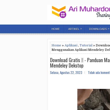
»
»
HOME
ARTIKEL
DOWNLOADS
Home
»
Aplikasi
,
Tutorial
» Download
Menggunakan Aplikasi Mendeley De
Download Gratis !! - Panduan M
Mendeley Dekstop
Selasa, Agustus 22, 2023
Tidak ada koment