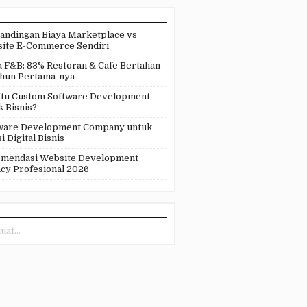
andingan Biaya Marketplace vs
ite E-Commerce Sendiri
a F&B: 83% Restoran & Cafe Bertahan
ahun Pertama-nya
Itu Custom Software Development
k Bisnis?
ware Development Company untuk
i Digital Bisnis
mendasi Website Development
cy Profesional 2026
at...