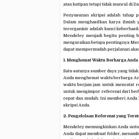
atau kutipan tetapi tidak muncul di Da
Penyusunan skripsi adalah tahap p
Dalam menghasilkan karya ilmiah y
terorganisir adalah kunci keberhasi
Mendeley menjadi begitu penting b
menguraikan betapa pentingnya Mend
dapat mempermudah perjalanan aka
1. Menghemat Waktu Berharga Anda
Satu-satunya sumber daya yang tida
Anda menghemat waktu berharga And
waktu berjam-jam untuk mencatat 
untuk mengimpor referensi dari berb
cepat dan mudah. Ini memberi Anda 
skripsi Anda.
2. Pengelolaan Referensi yang Terst
Mendeley memungkinkan Anda untuk 
Anda dapat membuat folder, menamba