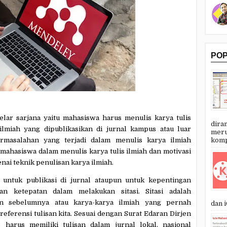
PO
elar sarjana yaitu mahasiswa harus menulis karya tulis
dira
 ilmiah yang dipublikasikan di jurnal kampus atau luar
meru
kompu
rmasalahan yang terjadi dalam menulis karya ilmiah
hasiswa dalam menulis karya tulis ilmiah dan motivasi
ai teknik penulisan karya ilmiah.
 untuk publikasi di jurnal ataupun untuk kepentingan
an ketepatan dalam melakukan sitasi. Sitasi adalah
an sebelumnya atau karya-karya ilmiah yang pernah
dan i
 referensi tulisan kita. Sesuai dengan Surat Edaran Dirjen
 harus memiliki tulisan dalam jurnal lokal, nasional