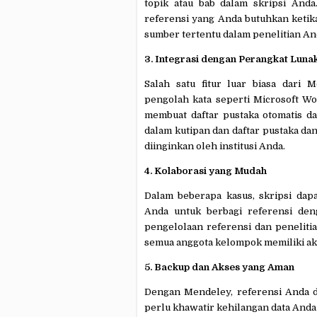
topik atau bab dalam skripsi An
referensi yang Anda butuhkan ketik
sumber tertentu dalam penelitian An
3. Integrasi dengan Perangkat Luna
Salah satu fitur luar biasa dari 
pengolah kata seperti Microsoft W
membuat daftar pustaka otomatis d
dalam kutipan dan daftar pustaka d
diinginkan oleh institusi Anda.
4. Kolaborasi yang Mudah
Dalam beberapa kasus, skripsi da
Anda untuk berbagi referensi de
pengelolaan referensi dan penelit
semua anggota kelompok memiliki ak
5. Backup dan Akses yang Aman
Dengan Mendeley, referensi Anda di
perlu khawatir kehilangan data Anda 