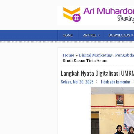
»
»
HOME
ARTIKEL
DOWNLOADS
Home
»
Digital Marketing
,
Pengabda
Studi Kasus Tirta Arum
Langkah Nyata Digitalisasi UMK
Selasa, Mei 20, 2025
Tidak ada komentar