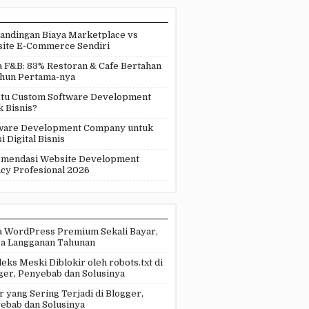
andingan Biaya Marketplace vs
ite E-Commerce Sendiri
a F&B: 83% Restoran & Cafe Bertahan
ahun Pertama-nya
Itu Custom Software Development
k Bisnis?
ware Development Company untuk
i Digital Bisnis
mendasi Website Development
cy Profesional 2026
 WordPress Premium Sekali Bayar,
a Langganan Tahunan
eks Meski Diblokir oleh robots.txt di
ger, Penyebab dan Solusinya
r yang Sering Terjadi di Blogger,
ebab dan Solusinya