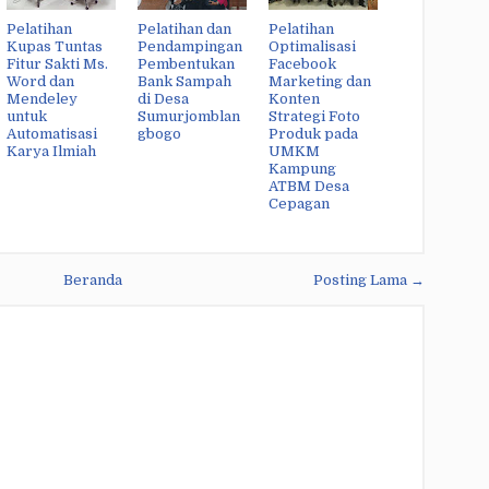
Pelatihan
Pelatihan dan
Pelatihan
Kupas Tuntas
Pendampingan
Optimalisasi
Fitur Sakti Ms.
Pembentukan
Facebook
Word dan
Bank Sampah
Marketing dan
Mendeley
di Desa
Konten
untuk
Sumurjomblan
Strategi Foto
Automatisasi
gbogo
Produk pada
Karya Ilmiah
UMKM
Kampung
ATBM Desa
Cepagan
Beranda
Posting Lama →