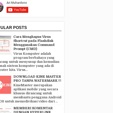
PULAR POSTS
Cara Menghapus Virus
Shortcut pada Flashdisk
Menggunakan Command
Prompt (CMD)
Virus Komputer adalah
program berbahaya yang
ncang untuk menyusup dan kemudian
sak sistem komputer yang ada di
ter kita. Virus...
DOWNLOAD KINE MASTER
PRO TANPA WATERMARK !!!
KineMaster merupakan
aplikasi mobile yang secara
khusus dirancang untuk
membantu pengguna Android
OS untuk memodivikasi video dari ...
MEMBERI KOMENTAR
DENGAN HYPERLINK