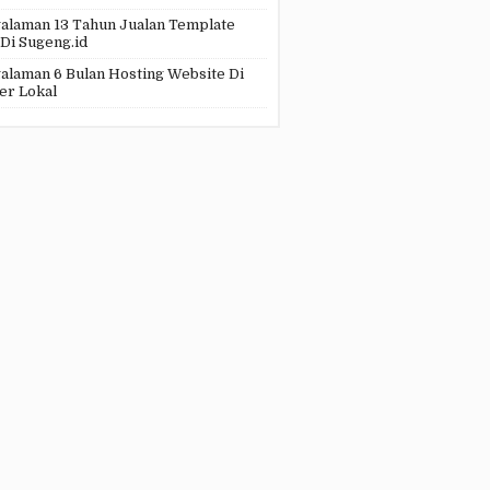
alaman 13 Tahun Jualan Template
 Di Sugeng.id
alaman 6 Bulan Hosting Website Di
er Lokal