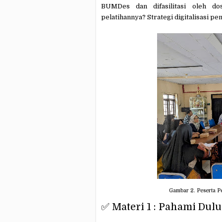
BUMDes dan difasilitasi oleh do
pelatihannya? Strategi digitalisasi p
Gambar 2. Peserta P
✅ Materi 1 : Pahami Du