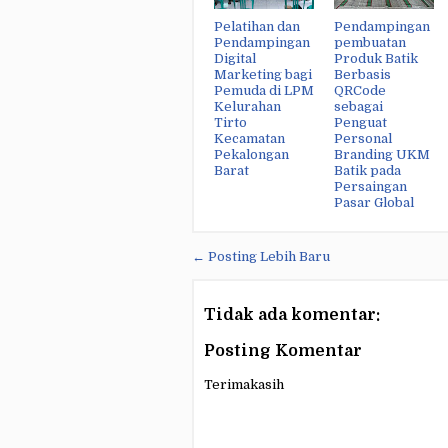
Pelatihan dan
Pendampingan
Pendampingan
pembuatan
Digital
Produk Batik
Marketing bagi
Berbasis
Pemuda di LPM
QRCode
Kelurahan
sebagai
Tirto
Penguat
Kecamatan
Personal
Pekalongan
Branding UKM
Barat
Batik pada
Persaingan
Pasar Global
← Posting Lebih Baru
Tidak ada komentar:
Posting Komentar
Terimakasih