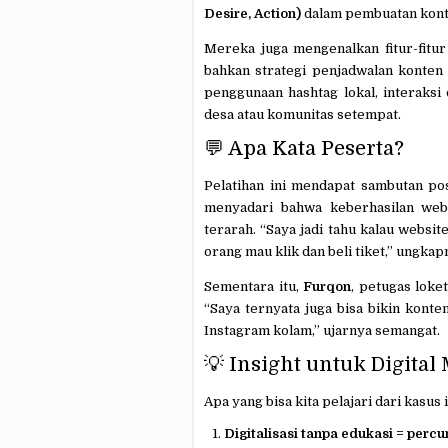
Desire, Action)
dalam pembuatan konte
Mereka juga mengenalkan fitur-fitur 
bahkan strategi penjadwalan konten 
penggunaan hashtag lokal, interaksi
desa atau komunitas setempat.
💬 Apa Kata Peserta?
Pelatihan ini mendapat sambutan pos
menyadari bahwa keberhasilan web
terarah. “Saya jadi tahu kalau websi
orang mau klik dan beli tiket,” ungkap
Sementara itu,
Furqon
, petugas loke
“Saya ternyata juga bisa bikin kont
Instagram kolam,” ujarnya semangat.
💡 Insight untuk Digital
Apa yang bisa kita pelajari dari kasus 
Digitalisasi tanpa edukasi = perc