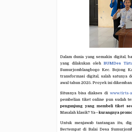
Dalam dunia yang semakin digital, b
yang dilakukan oleh
BUMDes Tirt
Sumurjomblangbogo Kec. Bojong Ka
transformasi digital, salah satunya
awal tahun 2025. Proyek ini dikemban
Situsnya bisa diakses di
www.tirta-
pembelian tiket online pun sudah te
pengunjung yang membeli tiket sec
Masalah klasik? Ya—
kurangnya promos
Untuk menjawab tantangan itu, dig
Bertempat di Balai Desa Sumurjombl