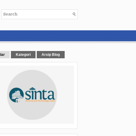
lar
Kategori
Arsip Blog