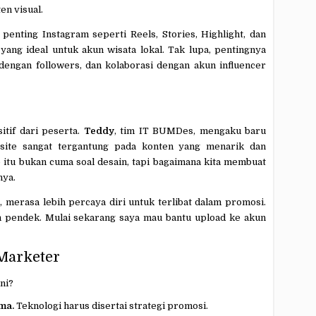
n visual.
penting Instagram seperti Reels, Stories, Highlight, dan
yang ideal untuk akun wisata lokal. Tak lupa, pentingnya
 dengan followers, dan kolaborasi dengan akun influencer
itif dari peserta.
Teddy
, tim IT BUMDes, mengaku baru
site sangat tergantung pada konten yang menarik dan
te itu bukan cuma soal desain, tapi bagaimana kita membuat
nya.
t, merasa lebih percaya diri untuk terlibat dalam promosi.
en pendek. Mulai sekarang saya mau bantu upload ke akun
 Marketer
ini?
uma.
Teknologi harus disertai strategi promosi.