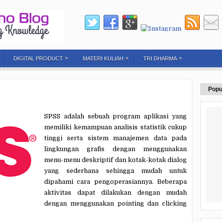
»
»
»
DIGITAL PRODUCT
MATERI KULIAH
TRI DHARMA
Popu
SPSS adalah sebuah program aplikasi yang
memiliki kemampuan analisis statistik cukup
tinggi serta sistem manajemen data pada
lingkungan grafis dengan menggunakan
menu-menu deskriptif dan kotak-kotak dialog
yang sederhana sehingga mudah untuk
dipahami cara pengoperasiannya. Beberapa
aktivitas dapat dilakukan dengan mudah
dengan menggunakan pointing dan clicking