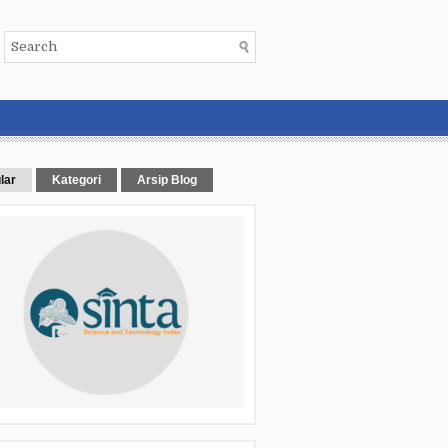
lar
Kategori
Arsip Blog