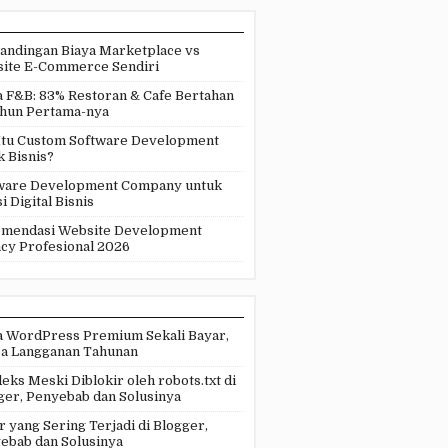
andingan Biaya Marketplace vs
ite E-Commerce Sendiri
a F&B: 83% Restoran & Cafe Bertahan
ahun Pertama-nya
Itu Custom Software Development
k Bisnis?
ware Development Company untuk
i Digital Bisnis
mendasi Website Development
cy Profesional 2026
 WordPress Premium Sekali Bayar,
a Langganan Tahunan
eks Meski Diblokir oleh robots.txt di
ger, Penyebab dan Solusinya
r yang Sering Terjadi di Blogger,
ebab dan Solusinya