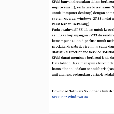
SPSS banyak digunakan dalam berbagai
improvement), serta riset-riset sains.
untuk komputer desktop) dengan nama 
system operasi windows. SPSS mulai m
versi terbaru sekarang).
Pada awalnya SPSS dibuat untuk keperlu
sehingga kepanjangan SPSS itu sendiri 
kemampuan SPSS diperluas untuk melaya
produksi di pabrik, riset ilmu sains d
Statistikal Product and Service Solutio
SPSS dapat membaca berbagai jenis da
Data Editor. Bagaimanapun struktur dar
harus dibentuk dalam bentuk baris (case
unit analisis, sedangkan variable ada
Download Software SPSS pada link di b
SPSS For Windows 20