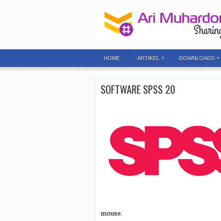
»
»
HOME
ARTIKEL
DOWNLOADS
SOFTWARE SPSS 20
mouse.