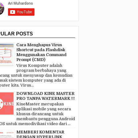
PULAR POSTS
Cara Menghapus Virus
Shortcut pada Flashdisk
Menggunakan Command
Prompt (CMD)
Virus Komputer adalah
program berbahaya yang
ncang untuk menyusup dan kemudian
sak sistem komputer yang ada di
ter kita. Virus...
DOWNLOAD KINE MASTER
PRO TANPA WATERMARK !!!
KineMaster merupakan
aplikasi mobile yang secara
khusus dirancang untuk
membantu pengguna Android
OS untuk memodivikasi video dari ...
MEMBERI KOMENTAR
DENGAN HYPERLINK