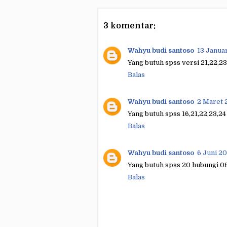
3 komentar:
Wahyu budi santoso
13 Janua
Yang butuh spss versi 21,22,
Balas
Wahyu budi santoso
2 Maret 
Yang butuh spss 16,21,22,23,
Balas
Wahyu budi santoso
6 Juni 2
Yang butuh spss 20 hubungi 
Balas