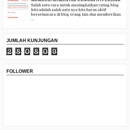
Salah satu cara untuk meningkatkan rating blog
kita adalah salah satu nya kita harus aktif
berselancara di blog orang lain dan memberikan
...
JUMLAH KUNJUNGAN
2
8
0
8
0
9
FOLLOWER