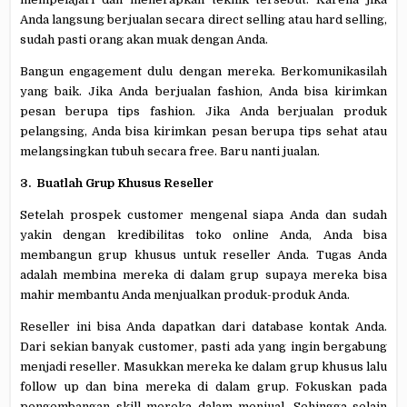
Anda langsung berjualan secara direct selling atau hard selling,
sudah pasti orang akan muak dengan Anda.
Bangun engagement dulu dengan mereka. Berkomunikasilah
yang baik. Jika Anda berjualan fashion, Anda bisa kirimkan
pesan berupa tips fashion. Jika Anda berjualan produk
pelangsing, Anda bisa kirimkan pesan berupa tips sehat atau
melangsingkan tubuh secara free. Baru nanti jualan.
3. Buatlah Grup Khusus Reseller
Setelah prospek customer mengenal siapa Anda dan sudah
yakin dengan kredibilitas toko online Anda, Anda bisa
membangun grup khusus untuk reseller Anda. Tugas Anda
adalah membina mereka di dalam grup supaya mereka bisa
mahir membantu Anda menjualkan produk-produk Anda.
Reseller ini bisa Anda dapatkan dari database kontak Anda.
Dari sekian banyak customer, pasti ada yang ingin bergabung
menjadi reseller. Masukkan mereka ke dalam grup khusus lalu
follow up dan bina mereka di dalam grup. Fokuskan pada
pengembangan skill mereka dalam menjual. Sehingga selain