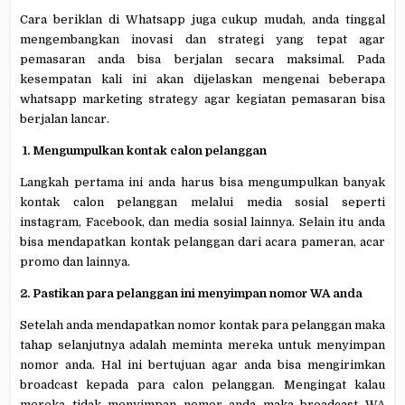
Cara beriklan di Whatsapp juga cukup mudah, anda tinggal
mengembangkan inovasi dan strategi yang tepat agar
pemasaran anda bisa berjalan secara maksimal. Pada
kesempatan kali ini akan dijelaskan mengenai beberapa
whatsapp marketing strategy agar kegiatan pemasaran bisa
berjalan lancar.
1. Mengumpulkan kontak calon pelanggan
Langkah pertama ini anda harus bisa mengumpulkan banyak
kontak calon pelanggan melalui media sosial seperti
instagram, Facebook, dan media sosial lainnya. Selain itu anda
bisa mendapatkan kontak pelanggan dari acara pameran, acar
promo dan lainnya.
2. Pastikan para pelanggan ini menyimpan nomor WA anda
Setelah anda mendapatkan nomor kontak para pelanggan maka
tahap selanjutnya adalah meminta mereka untuk menyimpan
nomor anda. Hal ini bertujuan agar anda bisa mengirimkan
broadcast kepada para calon pelanggan. Mengingat kalau
mereka tidak menyimpan nomor anda maka broadcast WA