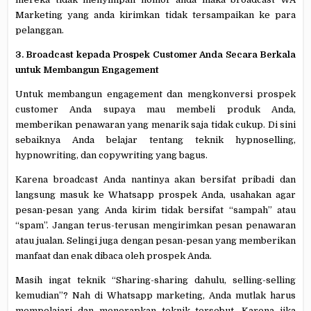
Marketing yang anda kirimkan tidak tersampaikan ke para
pelanggan.
3. Broadcast kepada Prospek Customer Anda Secara Berkala
untuk Membangun Engagement
Untuk membangun engagement dan mengkonversi prospek
customer Anda supaya mau membeli produk Anda,
memberikan penawaran yang menarik saja tidak cukup. Di sini
sebaiknya Anda belajar tentang teknik hypnoselling,
hypnowriting, dan copywriting yang bagus.
Karena broadcast Anda nantinya akan bersifat pribadi dan
langsung masuk ke Whatsapp prospek Anda, usahakan agar
pesan-pesan yang Anda kirim tidak bersifat “sampah” atau
“spam”. Jangan terus-terusan mengirimkan pesan penawaran
atau jualan. Selingi juga dengan pesan-pesan yang memberikan
manfaat dan enak dibaca oleh prospek Anda.
Masih ingat teknik “Sharing-sharing dahulu, selling-selling
kemudian”? Nah di Whatsapp marketing, Anda mutlak harus
mempelajari dan menerapkan teknik tersebut. Karena jika