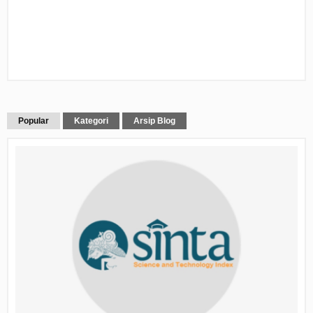
Popular
Kategori
Arsip Blog