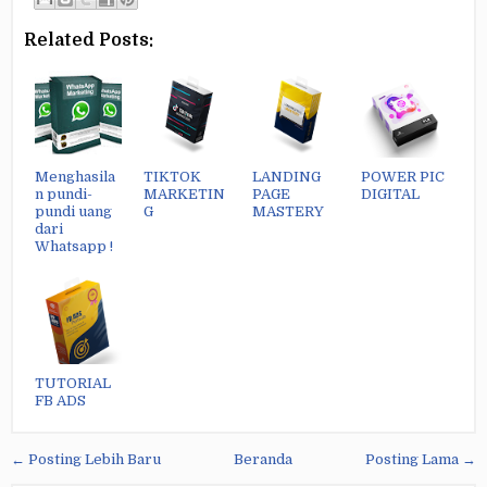
Related Posts:
Menghasila
TIKTOK
LANDING
POWER PIC
n pundi-
MARKETIN
PAGE
DIGITAL
pundi uang
G
MASTERY
dari
Whatsapp !
TUTORIAL
FB ADS
← Posting Lebih Baru
Beranda
Posting Lama →