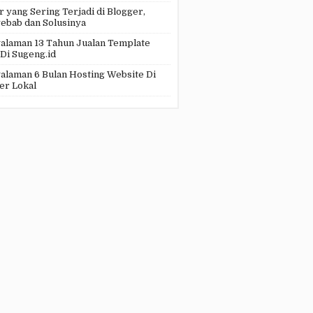
r yang Sering Terjadi di Blogger,
ebab dan Solusinya
alaman 13 Tahun Jualan Template
 Di Sugeng.id
alaman 6 Bulan Hosting Website Di
er Lokal