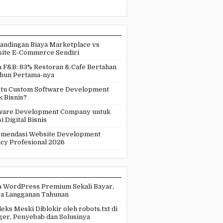
andingan Biaya Marketplace vs
ite E-Commerce Sendiri
a F&B: 83% Restoran & Cafe Bertahan
ahun Pertama-nya
Itu Custom Software Development
k Bisnis?
ware Development Company untuk
i Digital Bisnis
mendasi Website Development
cy Profesional 2026
 WordPress Premium Sekali Bayar,
a Langganan Tahunan
eks Meski Diblokir oleh robots.txt di
ger, Penyebab dan Solusinya