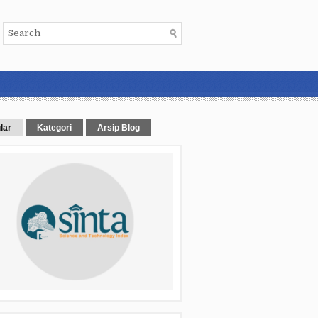
lar
Kategori
Arsip Blog