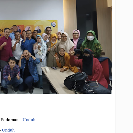
u Pedoman -
Unduh
-
Unduh