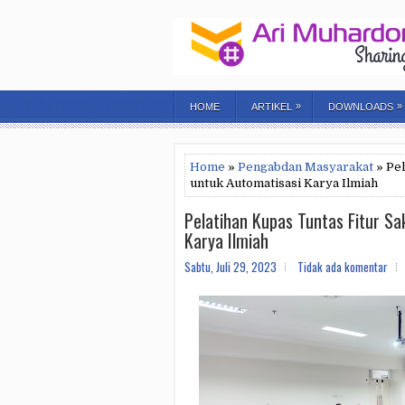
»
»
HOME
ARTIKEL
DOWNLOADS
Home
»
Pengabdan Masyarakat
» Pel
untuk Automatisasi Karya Ilmiah
Pelatihan Kupas Tuntas Fitur S
Karya Ilmiah
Sabtu, Juli 29, 2023
Tidak ada komentar