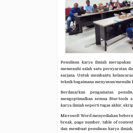
Penulisan karya ilmiah merupakan 
memenuhi salah satu persyaratan da
sarjana
.
Untuk membantu kelancaran
teknik bagaimana menyusun/menulis
Berdasarkan pengamatan penuli
mengoptimalkan semua fitur/tools 
karya ilmiah seperti tugas akhir, skrips
Microsoft Word menyediakan beberapa 
break, page number, table of content
dan membuat penulisan karya ilmiah, 