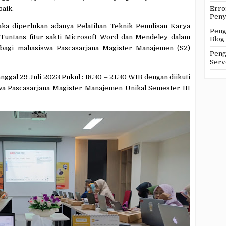
baik.
Erro
Peny
aka diperlukan adanya Pelatihan Teknik Penulisan Karya
Peng
 Tuntans fitur sakti Microsoft Word dan Mendeley dalam
Blog
bagi mahasiswa Pascasarjana Magister Manajemen (S2)
Peng
Serv
nggal 29 Juli 2023 Pukul : 18.30 – 21.30 WIB dengan diikuti
wa Pascasarjana Magister Manajemen Unikal Semester III