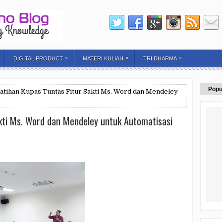
»
»
»
DIGITAL PRODUCT
MATERI KULIAH
TRI DHARMA
Popu
atihan Kupas Tuntas Fitur Sakti Ms. Word dan Mendeley
akti Ms. Word dan Mendeley untuk Automatisasi